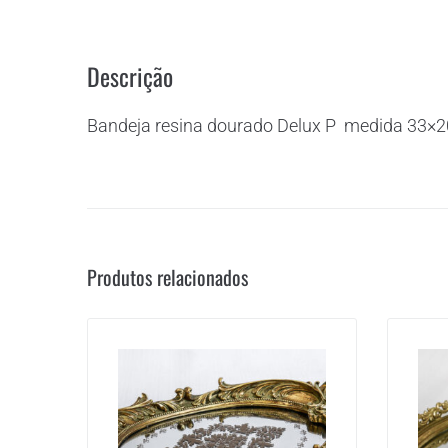
Descrição
Bandeja resina dourado Delux P medida 33×2
Produtos relacionados