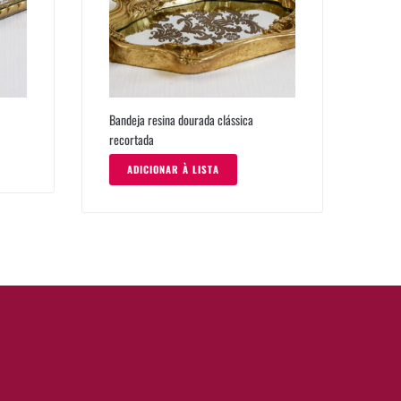
Bandeja resina dourada clássica
recortada
ADICIONAR À LISTA