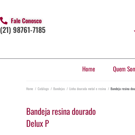
Fale Conosco
(21) 98761-7185
Home
Quem So
Home
/
Catálogo
/
Bandejas
/
Linha dourada metal e resina
/
Bandeja resina dou
Bandeja resina dourado
Delux P