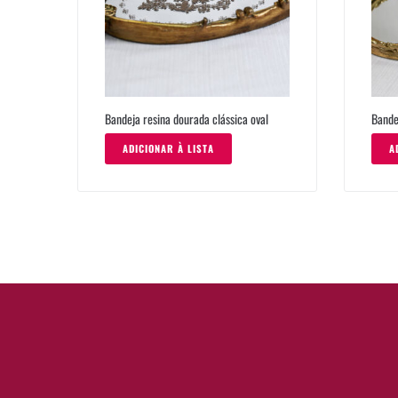
Bandeja resina dourada clássica oval
Bande
ADICIONAR À LISTA
A