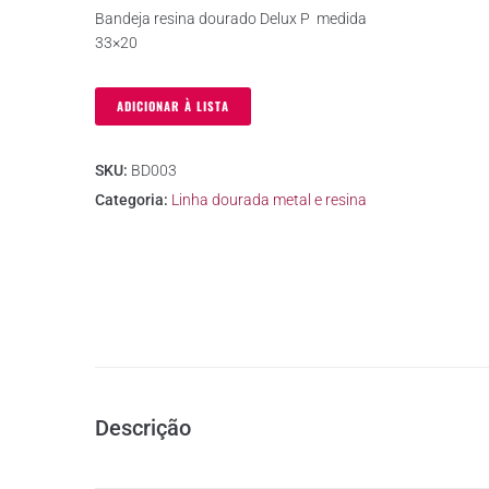
Bandeja resina dourado Delux P medida
33×20
ADICIONAR À LISTA
SKU:
BD003
Categoria:
Linha dourada metal e resina
Descrição