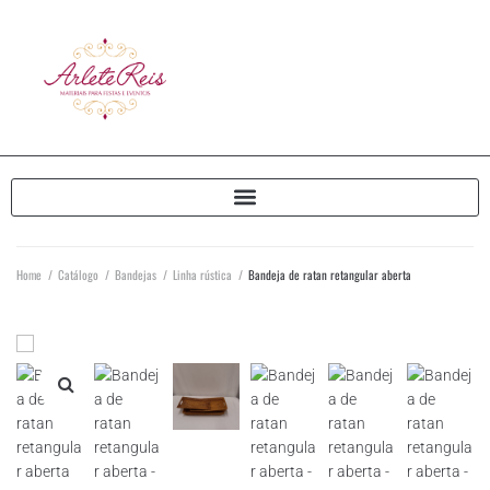
Home
/
Catálogo
/
Bandejas
/
Linha rústica
/
Bandeja de ratan retangular aberta