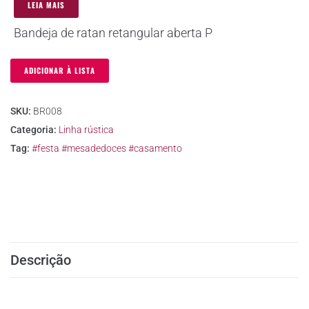
LEIA MAIS
Bandeja de ratan retangular aberta P
ADICIONAR À LISTA
SKU:
BR008
Categoria:
Linha rústica
Tag:
#festa #mesadedoces #casamento
Descrição