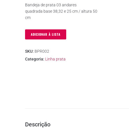
Bandeja de prata 03 andares
quadrada base 38,32 e 25 cm / altura 50
cm
ADICIONAR À LISTA
SKU:
BPR002
Categoria:
Linha prata
Descrição