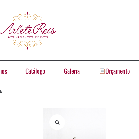
mos
Catálogo
Galeria
Orçamento
da