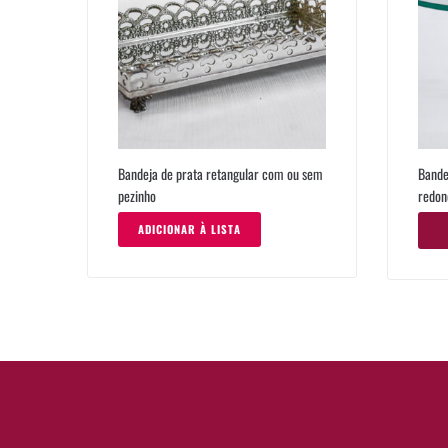
Bandeja de prata retangular com ou sem
Bande
pezinho
redon
ADICIONAR À LISTA