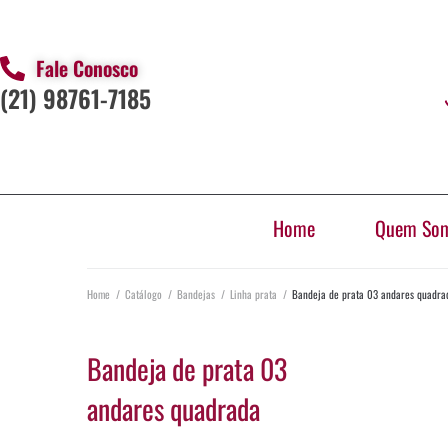
Fale Conosco
(21) 98761-7185
Home
Quem So
Home
/
Catálogo
/
Bandejas
/
Linha prata
/
Bandeja de prata 03 andares quadra
Bandeja de prata 03
andares quadrada