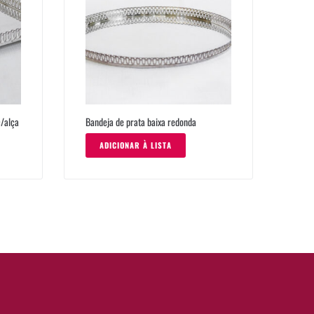
c/alça
Bandeja de prata baixa redonda
ADICIONAR À LISTA