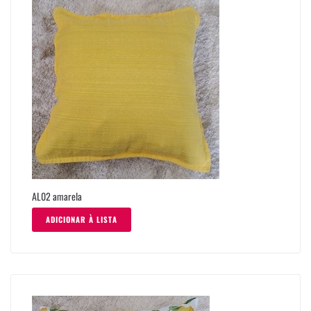
AL02 amarela
ADICIONAR À LISTA