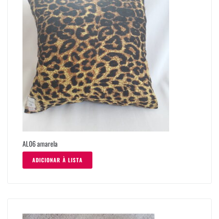
AL06 amarela
ADICIONAR À LISTA