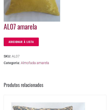
AL07 amarela
ADICIONAR À LISTA
SKU:
AL07
Categoria:
Almofada amarela
Produtos relacionados