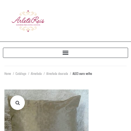
Home
/
Catálogo
/
Almofada
/
Almofada dourada
/
AL03 ouro velho