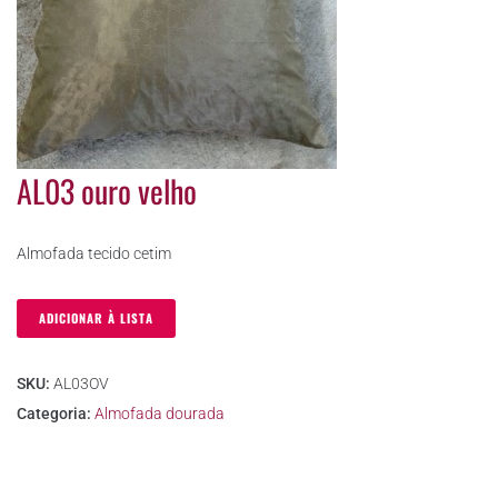
AL03 ouro velho
Almofada tecido cetim
ADICIONAR À LISTA
SKU:
AL03OV
Categoria:
Almofada dourada