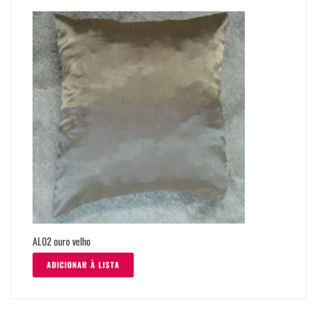
AL02 ouro velho
ADICIONAR À LISTA