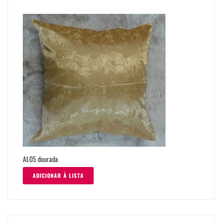
AL05 dourada
ADICIONAR À LISTA