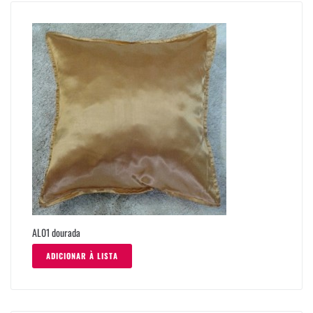
AL01 dourada
ADICIONAR À LISTA