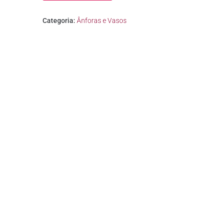
Categoria:
Ânforas e Vasos