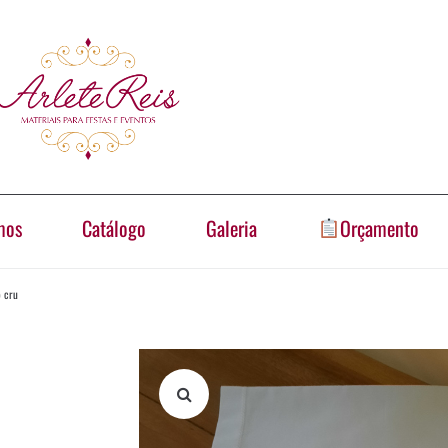
mos
Catálogo
Galeria
Orçamento
 cru