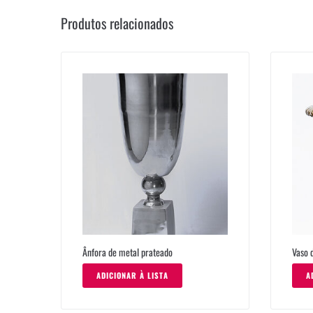
Produtos relacionados
Ânfora de metal prateado
Vaso 
ADICIONAR À LISTA
A