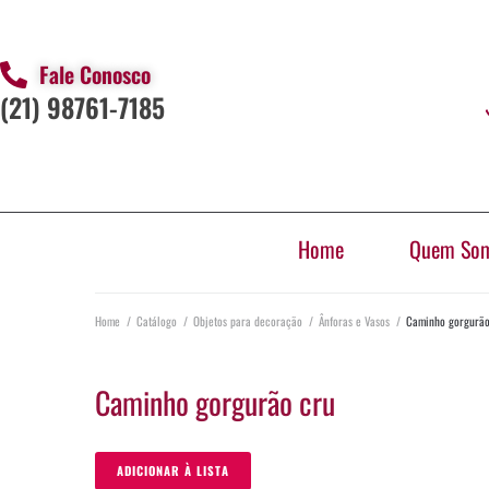
Fale Conosco
(21) 98761-7185
Home
Quem So
Home
/
Catálogo
/
Objetos para decoração
/
Ânforas e Vasos
/
Caminho gorgurão
Caminho gorgurão cru
ADICIONAR À LISTA