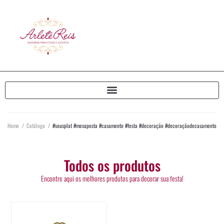
Home
/
Catálogo
/
#sousplat #mesaposta #casamento #festa #decoração #decoraçãodecasamento
Todos os produtos
Encontre aqui os melhores produtos para decorar sua festa!